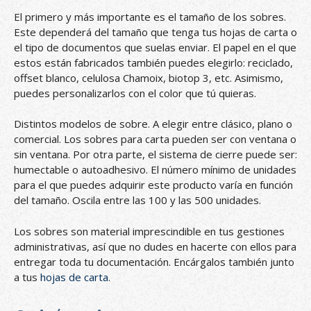
El primero y más importante es el tamaño de los sobres.
Este dependerá del tamaño que tenga tus hojas de carta o
el tipo de documentos que suelas enviar. El papel en el que
estos están fabricados también puedes elegirlo: reciclado,
offset blanco, celulosa Chamoix, biotop 3, etc. Asimismo,
puedes personalizarlos con el color que tú quieras.
Distintos modelos de sobre. A elegir entre clásico, plano o
comercial. Los sobres para carta pueden ser con ventana o
sin ventana. Por otra parte, el sistema de cierre puede ser:
humectable o autoadhesivo. El número mínimo de unidades
para el que puedes adquirir este producto varía en función
del tamaño. Oscila entre las 100 y las 500 unidades.
Los sobres son material imprescindible en tus gestiones
administrativas, así que no dudes en hacerte con ellos para
entregar toda tu documentación. Encárgalos también junto
a tus
hojas de carta
.