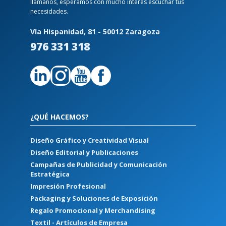
llámanos, esperamos con mucho interés escuchar tus
necesidades.
Vía Hispanidad, 81 - 50012 Zaragoza
976 331 318
¿QUÉ HACEMOS?
Diseño Gráfico y Creatividad Visual
Diseño Editorial y Publicaciones
Campañas de Publicidad y Comunicación
Estratégica
Impresión Profesional
Packaging y Soluciones de Exposición
Regalo Promocional y Merchandising
Textil - Artículos de Empresa