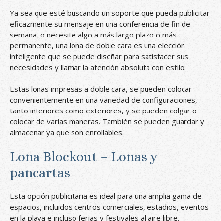
Ya sea que esté buscando un soporte que pueda publicitar
eficazmente su mensaje en una conferencia de fin de
semana, o necesite algo a más largo plazo o más
permanente, una lona de doble cara es una elección
inteligente que se puede diseñar para satisfacer sus
necesidades y llamar la atención absoluta con estilo.
Estas lonas impresas a doble cara, se pueden colocar
convenientemente en una variedad de configuraciones,
tanto interiores como exteriores, y se pueden colgar o
colocar de varias maneras. También se pueden guardar y
almacenar ya que son enrollables.
Lona Blockout – Lonas y
pancartas
Esta opción publicitaria es ideal para una amplia gama de
espacios, incluidos centros comerciales, estadios, eventos
en la playa e incluso ferias y festivales al aire libre.