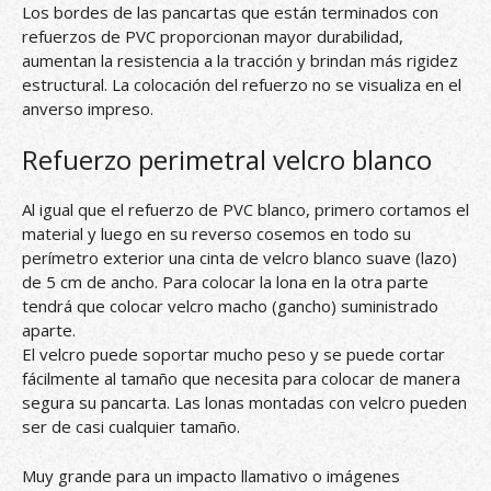
Los bordes de las pancartas que están terminados con
refuerzos de PVC proporcionan mayor durabilidad,
aumentan la resistencia a la tracción y brindan más rigidez
estructural. La colocación del refuerzo no se visualiza en el
anverso impreso.
Refuerzo perimetral velcro blanco
Al igual que el refuerzo de PVC blanco, primero cortamos el
material y luego en su reverso cosemos en todo su
perímetro exterior una cinta de velcro blanco suave (lazo)
de 5 cm de ancho. Para colocar la lona en la otra parte
tendrá que colocar velcro macho (gancho) suministrado
aparte.
El velcro puede soportar mucho peso y se puede cortar
fácilmente al tamaño que necesita para colocar de manera
segura su pancarta. Las lonas montadas con velcro pueden
ser de casi cualquier tamaño.
Muy grande para un impacto llamativo o imágenes