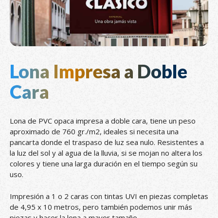
Lona Impresa a Doble
Cara
Lona de PVC opaca impresa a doble cara, tiene un peso
aproximado de 760 gr./m2, ideales si necesita una
pancarta donde el traspaso de luz sea nulo. Resistentes a
la luz del sol y al agua de la lluvia, si se mojan no altera los
colores y tiene una larga duración en el tiempo según su
uso.
Impresión a 1 o 2 caras con tintas UVI en piezas completas
de 4,95 x 10 metros, pero también podemos unir más
piezas y hacer la lona a mayor tamaño.