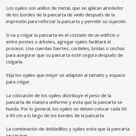
Los ojales son anillos de metal, que se aplican alrededor
de los bordes de la pancarta de vinilo después de la
impresión para reforzar la pancarta y permitir su sujeción.
Si va a colgar la pancarta en el costado de un edificio o
entre postes o árboles, agregar ojales facilitará el
proceso. Use cuerdas fuertes, cordeles, bridas o cinchas
para asegurar que su pancarta esté segura después de
colgarla.
Elija los ojales que mejor se adapten al tamaño y espacio
para colgar.
La colocación de los ojales distribuye el peso de la
pancarta de manera uniforme y evita que la pancarta se
hunda. Por lo general, los ojales se deben colocar cada 60
a 90 cm a lo largo de los bordes de la pancarta.
La combinación de dobladillos y ojales evita que la pancarta
se rasgue.