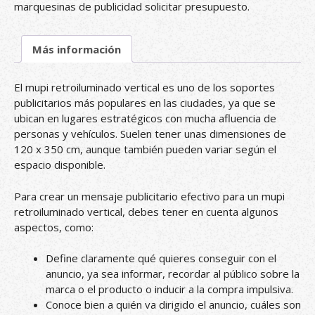
a
marquesinas de publicidad solicitar presupuesto.
t
i
Más información
v
e
:
El mupi retroiluminado vertical es uno de los soportes
publicitarios más populares en las ciudades, ya que se
ubican en lugares estratégicos con mucha afluencia de
personas y vehículos. Suelen tener unas dimensiones de
120 x 350 cm, aunque también pueden variar según el
espacio disponible.
Para crear un mensaje publicitario efectivo para un mupi
retroiluminado vertical, debes tener en cuenta algunos
aspectos, como:
Define claramente qué quieres conseguir con el
anuncio, ya sea informar, recordar al público sobre la
marca o el producto o inducir a la compra impulsiva.
Conoce bien a quién va dirigido el anuncio, cuáles son