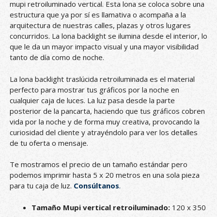
mupi retroiluminado vertical. Esta lona se coloca sobre una
estructura que ya por sí es llamativa o acompaña a la
arquitectura de nuestras calles, plazas y otros lugares
concurridos. La lona backlight se ilumina desde el interior, lo
que le da un mayor impacto visual y una mayor visibilidad
tanto de día como de noche.
La lona backlight traslúcida retroiluminada es el material
perfecto para mostrar tus gráficos por la noche en
cualquier caja de luces. La luz pasa desde la parte
posterior de la pancarta, haciendo que tus gráficos cobren
vida por la noche y de forma muy creativa, provocando la
curiosidad del cliente y atrayéndolo para ver los detalles
de tu oferta o mensaje.
Te mostramos el precio de un tamaño estándar pero
podemos imprimir hasta 5 x 20 metros en una sola pieza
para tu caja de luz.
Consúltanos
.
Tamaño Mupi vertical retroiluminado:
120 x 350