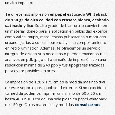
un alto impacto.
Te ofrecemos impresión en
papel estucado Whiteback
de 150 gr de alta calidad con trasera blanca, acabado
satinado y liso
. Su alto grado de blancura lo convierte en
un material idóneo para la aplicación en publicidad exterior
como vallas, mupis, marquesinas publicitarias o mobiliario
urbano gracias a su transparencia y a su comportamiento
en retroiluminación. Además, te ofrecemos un servicio
integral de diseño si lo necesitas o puedes enviarnos tus
archivos en pdf, jpg o tiff a tamaño de impresión, con una
resolución mínima de 240 ppp y tus tipografías trazadas
para evitar posibles errores.
La impresión de 120 x 175 cm es la medida más habitual
de este soporte para publicidad exterior. Si no coincide con
tu medida podemos imprimir un mínimo de 50 x 50 cm
hasta 400 x 300 cm de una sola pieza en papel whiteback
de 150 gr. Otros materiales y medidas
consultarnos
.