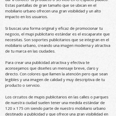
Estas pantallas de gran tamaño que se ubican en el
mobiliario urbano ofrecen una gran visibilidad y un alto
impacto en los usuarios.
Si buscas una forma original y eficaz de promocionar tu
negocio, el mupi publicitario estándar es el escaparate que
necesitas. Son soportes publicitarios que se integran en el
mobiliario urbano, creando una imagen moderna y atractiva
de tu marca en las ciudades.
Para crear una publicidad atractiva y efectiva te
aconsejamos que diseñes un mensaje breve, claro y
directo. Con colores que llamen la atención pero que sean
legibles y una imagen de calidad y muy descriptiva de tu
producto o servicio.
Los circuitos de mupis publicitarios en las calles o parques
de nuestra ciudad suelen tener una medida estándar de
120 x 175 cm siendo parte de nuestro mobiliario urbano
destinado a publicidad y que ofrece una gran visibilidad en