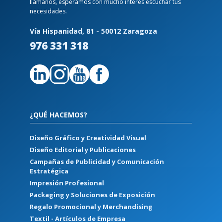
llámanos, esperamos con mucho interés escuchar tus
necesidades.
Vía Hispanidad, 81 - 50012 Zaragoza
976 331 318
¿QUÉ HACEMOS?
Diseño Gráfico y Creatividad Visual
Diseño Editorial y Publicaciones
Campañas de Publicidad y Comunicación
Estratégica
Impresión Profesional
Packaging y Soluciones de Exposición
Regalo Promocional y Merchandising
Textil - Artículos de Empresa