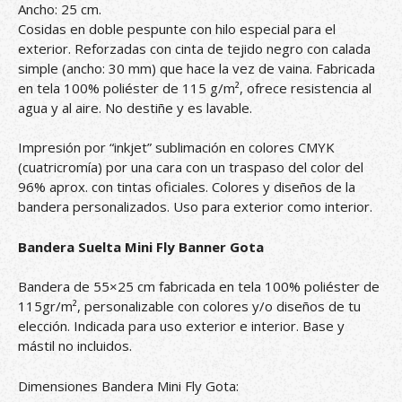
Ancho: 25 cm.
Cosidas en doble pespunte con hilo especial para el
exterior. Reforzadas con cinta de tejido negro con calada
simple (ancho: 30 mm) que hace la vez de vaina. Fabricada
en tela 100% poliéster de 115 g/m², ofrece resistencia al
agua y al aire. No destiñe y es lavable.
Impresión por “inkjet” sublimación en colores CMYK
(cuatricromía) por una cara con un traspaso del color del
96% aprox. con tintas oficiales. Colores y diseños de la
bandera personalizados. Uso para exterior como interior.
Bandera Suelta Mini Fly Banner Gota
Bandera de 55×25 cm fabricada en tela 100% poliéster de
115gr/m², personalizable con colores y/o diseños de tu
elección. Indicada para uso exterior e interior. Base y
mástil no incluidos.
Dimensiones Bandera Mini Fly Gota: